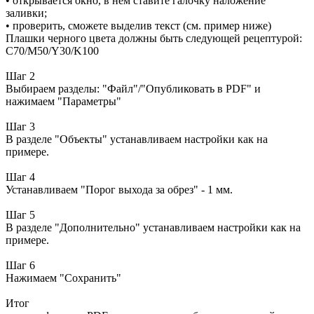
• открывается окно, в нем ставите галочку наложение
заливки;
• проверить, сможете выделив текст (см. пример ниже)
Плашки черного цвета должны быть следующей рецептурой:
С70/M50/Y30/K100
Шаг 2
Выбираем разделы: "Файл"/"Опубликовать в PDF" и
нажимаем "Параметры"
Шаг 3
В разделе "Объекты" устанавливаем настройки как на
примере.
Шаг 4
Устанавливаем "Порог выхода за обрез" - 1 мм.
Шаг 5
В разделе "Дополнительно" устанавливаем настройки как на
примере.
Шаг 6
Нажимаем "Сохранить"
Итог