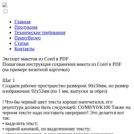
Главная
Продукция
Технические требования
ПринтВидео
Статьи
Контакты
Экспорт макетов из Corel в PDF
Пошаговая инструкция сохранения макета из Corel в PDF
(на примере визитной карточки)
Шаг 1
Создаем рабочее пространство размером: 90х50мм, но размер
изображения: 92х52мм (по 1 мм. выпуски за обрез)
! Что-бы черный цвет текста хорошо напечатался, его
рецептура должна быть следующей: С0/M0/Y0/K100 Также на
черном тексте надо поставить оверпринт! Это делается вот
так:
• выделить текст;
• правой кнопкой, по выделенному тексту;