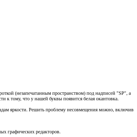
роткой (незапечатанным пространством) под надписей "SP", а
ти к тому, что у нашей буквы появится белая окантовка.
епадам яркости. Решить проблему несовмещения можно, включив
мых графических редакторов.