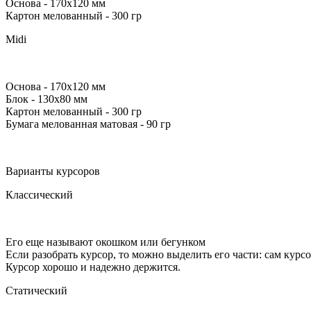
Основа
- 170х120 мм
Картон мелованный
- 300 гр
Midi
Основа
- 170х120 мм
Блок
- 130x80 мм
Картон мелованный
- 300 гр
Бумага мелованная матовая
- 90 гр
Варианты курсоров
Классический
Его еще называют окошком или бегунком
Если разобрать курсор, то можно выделить его части: сам курсо
Курсор хорошо и надежно держится.
Статический