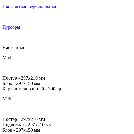
Настольные вертикальные
Курсоры
Настенные
Mini
Постер
- 297х210 мм
Блок
- 297х150 мм
Картон мелованный
- 300 гр
Midi
Постер
- 297х210 мм
Подложки
- 297х210 мм
Блок
- 297х150 мм