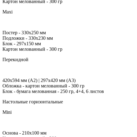
Картон мелованный
- 300 гр
Maxi
Постер
- 330x250 мм
Подложки
- 330х230 мм
Блок
- 297х150 мм
Картон мелованный
- 300 гр
Перекидной
420х594 мм (А2) | 297х420 мм (А3)
Обложка
- картон мелованный - 300 гр
Блок
- бумага мелованная - 250 гр, 4+4, 6 листов
Настольные горизонтальные
Mini
Основа
- 210х100 мм